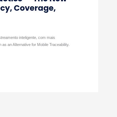
ency, Coverage,
streamento inteligente, com mais
as an Alternative for Mobile Traceability.