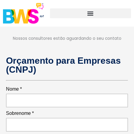
Ir
para
o
conteúdo
Nossos consultores estão aguardando o seu contato