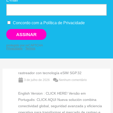
BWS IoT y Links Field anuncian alianza y lanzan
rastreador con tecnología eSIM SGP.32
3 de julho de 2026
Nenhum comentário
English Version : CLICK HERE! Versão em
Português: CLICK AQUI Nueva solución combina
conectividad global, seguridad avanzada y eficiencia
operativa para transformar el mercado de rastreo e ...