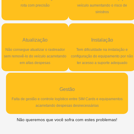
rota com precisão
veículo aumentando o risco de
sinistros
Atualização
Instalação
Não consegue atualizar o rastreador
Tem dificuldade na instalação e
sem removê-lo do veículo acarretando
configuração do equipamento por não
em altas despesas
ter acesso a suporte adequado
Gestão
Falta de gestão e controle logístico entre SIM Cards e equipamentos
acarretando despesas desnecessárias
Não queremos que você sofra com estes problemas!