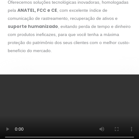
Oferecemos soluções tecnológicas inovadoras, homologadas
ANATEL, FCC e CE
pela
, com excelente índice de
comunicação de rastreamento, recuperação de ativos e
suporte humanizado
, evitando perda de tempo e dinheiro
com produtos ineficazes, para que você tenha a máxima
proteção do patrimônio dos seus clientes com o melhor custo-
benefício do mercado.
Conheça mais