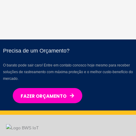
Precisa de um Orçamento?
O barato pode sair caro! Entre em contato conosco hoje mesmo para receber
soluções de rastreamento com máxima proteção e o melhor custo-benefício do
mercado.
FAZER ORÇAMENTO