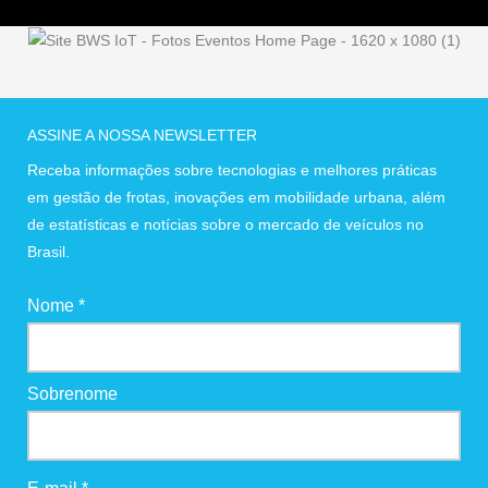
ASSINE A NOSSA NEWSLETTER
Receba informações sobre tecnologias e melhores práticas
em gestão de frotas, inovações em mobilidade urbana, além
de estatísticas e notícias sobre o mercado de veículos no
Brasil.