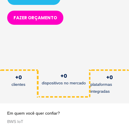
FAZER ORÇAMENTO
+
0
+
0
+
0
dispositivos no mercado
clientes
plataformas
integradas
Em quem você quer confiar?
BWS IoT