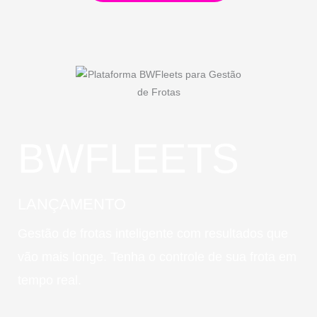
BWFLEETS
LANÇAMENTO
Gestão de frotas inteligente com resultados que
vão mais longe. Tenha o controle de sua frota em
tempo real.