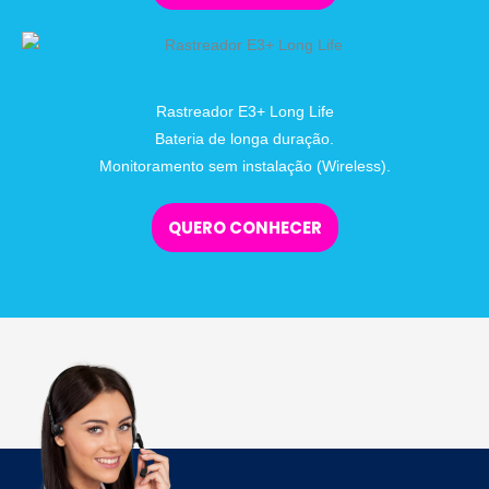
Rastreador E3+ Long Life
Bateria de longa duração.
Monitoramento sem instalação (Wireless).
QUERO CONHECER