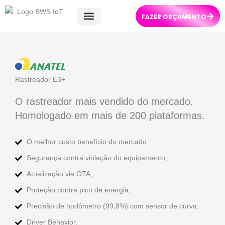
Ir
FAZER ORÇAMENTO
para
o
Quem Somos
conteúdo
Rastreador E3+
O rastreador mais vendido do mercado.
Homologado em mais de 200 plataformas.
O melhor custo benefício do mercado;
Segurança contra violação do equipamento;
Atualização via OTA;
Proteção contra pico de energia;
Precisão de hodômetro (99,8%) com sensor de curva;
Driver Behavior.