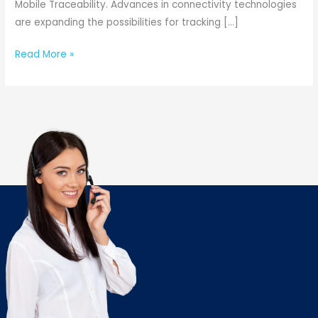
Mobile Traceability. Advances in connectivity technologies
are expanding the possibilities for tracking […]
Read More »