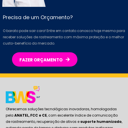
Precisa de um Orçamento?
O barato pode sair caro! Entre em contato conosco hoje mesmo para
receber soluções de rastreamento com máxima proteção e o melhor
custo-benefício do mercado.
FAZER ORÇAMENTO
Oferecemos soluções tecnológicas inovadoras, homologadas
pela
ANATEL, FCC e CE
, com excelente índice de comunicação
de rastreamento, recuperação de ativos e
suporte humanizado
,
evitando perda de tempo e dinheiro com produtos ineficazes,