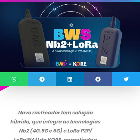
Novo rastreador tem solução
híbrida, que integra as tecnologias
Nb2 (4G,5G e 6G) e LoRa P2P/
LoRaWAN da KORE, garantindo a