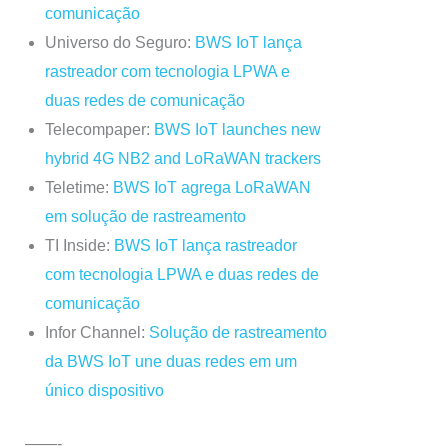
comunicação
Universo do Seguro:
BWS IoT lança
rastreador com tecnologia LPWA e
duas redes de comunicação
Telecompaper:
BWS IoT launches new
hybrid 4G NB2 and LoRaWAN trackers
Teletime:
BWS IoT agrega LoRaWAN
em solução de rastreamento
TI Inside:
BWS IoT lança rastreador
com tecnologia LPWA e duas redes de
comunicação
Infor Channel:
Solução de rastreamento
da BWS IoT une duas redes em um
único dispositivo
——-