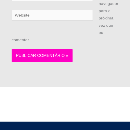
navegador
para a
Website
próxima
vez que
eu
comentar.