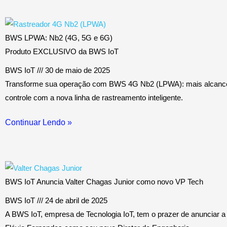
BWS LPWA: Nb2 (4G, 5G e 6G)
Produto EXCLUSIVO da BWS IoT
BWS IoT
30 de maio de 2025
Transforme sua operação com BWS 4G Nb2 (LPWA): mais alcanc
controle com a nova linha de rastreamento inteligente.
Continuar Lendo »
BWS IoT Anuncia Valter Chagas Junior como novo VP Tech
BWS IoT
24 de abril de 2025
A BWS IoT, empresa de Tecnologia IoT, tem o prazer de anunciar a