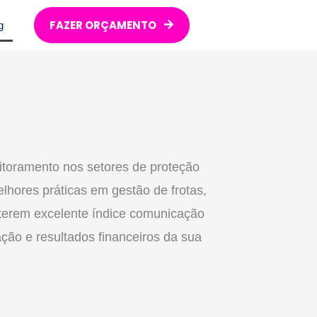
FAZER ORÇAMENTO
g
itoramento nos setores de proteção
lhores práticas em gestão de frotas,
a terem excelente índice comunicação
ção e resultados financeiros da sua