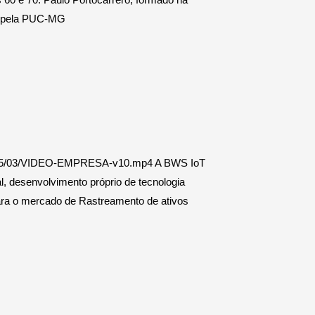
o pela PUC-MG
/2025/03/VIDEO-EMPRESA-v10.mp4 A BWS IoT
l, desenvolvimento próprio de tecnologia
para o mercado de Rastreamento de ativos