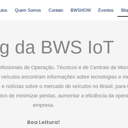
utos
Quem Somos
Contato
BWSHOW
Eventos
Blo
og da BWS IoT
ofissionais de Operação, Técnicos e de Centrais de Mon
e veículos encontram informações sobre tecnologias e me
 e notícias sobre o mercado de veículos no Brasil, par
ivo de minimizar perdas, aumentar a eficiência da opera
empresa.
Boa Leitura!