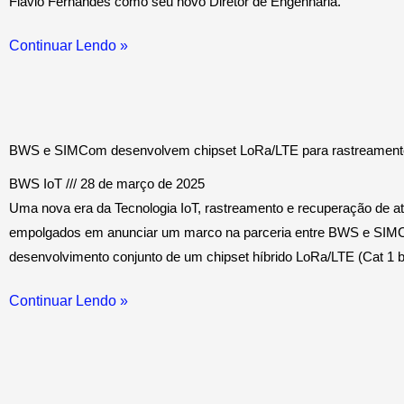
Flávio Fernandes como seu novo Diretor de Engenharia.
Continuar Lendo »
BWS e SIMCom desenvolvem chipset LoRa/LTE para rastreamento
BWS IoT
28 de março de 2025
Uma nova era da Tecnologia IoT, rastreamento e recuperação de a
empolgados em anunciar um marco na parceria entre BWS e SIM
desenvolvimento conjunto de um chipset híbrido LoRa/LTE (Cat 1 bi
Continuar Lendo »