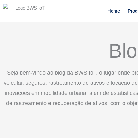
Ir
Home
Prod
para
o
conteúdo
Bl
Seja bem-vindo ao blog da BWS IoT, o lugar onde pr
veicular, seguros, rastreamento de ativos e locação d
inovações em mobilidade urbana, além de estatísticas
de rastreamento e recuperação de ativos, com o objet