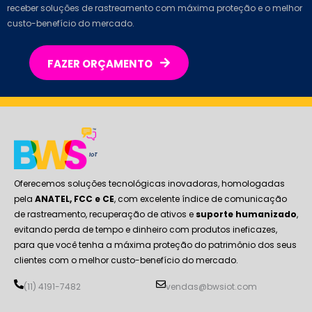
receber soluções de rastreamento com máxima proteção e o melhor
custo-benefício do mercado.
FAZER ORÇAMENTO
Oferecemos soluções tecnológicas inovadoras, homologadas
pela
ANATEL, FCC e CE
, com excelente índice de comunicação
de rastreamento, recuperação de ativos e
suporte humanizado
,
evitando perda de tempo e dinheiro com produtos ineficazes,
para que você tenha a máxima proteção do patrimônio dos seus
clientes com o melhor custo-benefício do mercado.
(11) 4191-7482
vendas@bwsiot.com