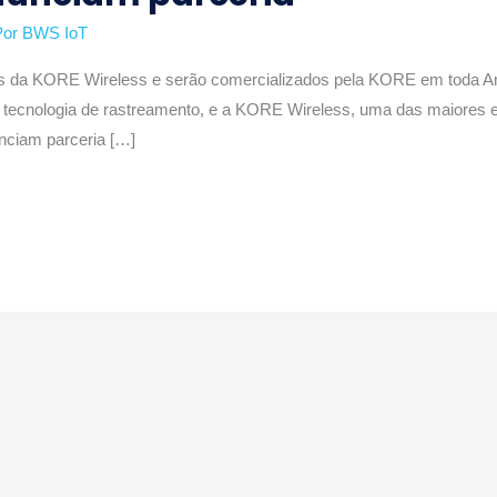
Por
BWS IoT
s da KORE Wireless e serão comercializados pela KORE em toda A
e tecnologia de rastreamento, e a KORE Wireless, uma das maiores 
unciam parceria […]