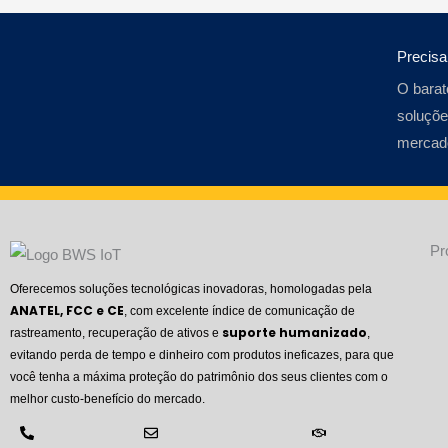
Precis
O barat
soluçõe
mercad
Pr
Oferecemos soluções tecnológicas inovadoras, homologadas pela
ANATEL, FCC e CE
, com excelente índice de comunicação de
suporte humanizado
rastreamento, recuperação de ativos e
,
evitando perda de tempo e dinheiro com produtos ineficazes, para que
você tenha a máxima proteção do patrimônio dos seus clientes com o
melhor custo-benefício do mercado.