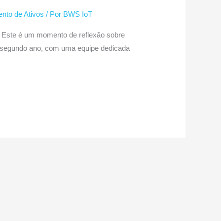
nto de Ativos
/ Por
BWS IoT
s. Este é um momento de reflexão sobre
o segundo ano, com uma equipe dedicada