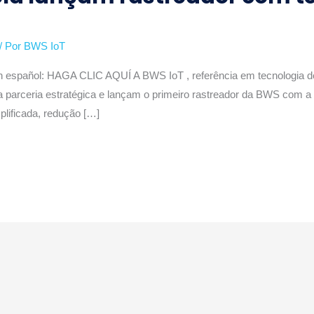
/ Por
BWS IoT
 español: HAGA CLIC AQUÍ A BWS IoT , referência em tecnologia de r
uma parceria estratégica e lançam o primeiro rastreador da BWS com 
plificada, redução […]