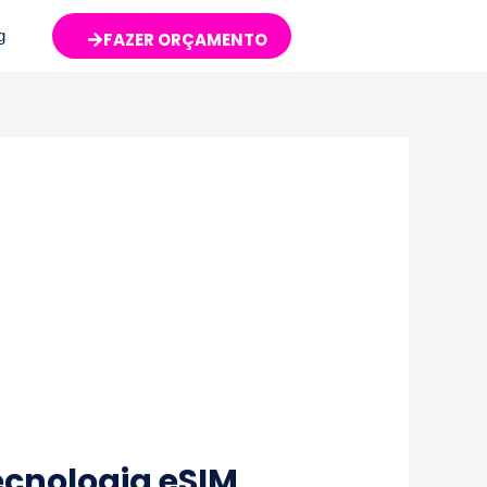
g
FAZER ORÇAMENTO
ecnologia eSIM