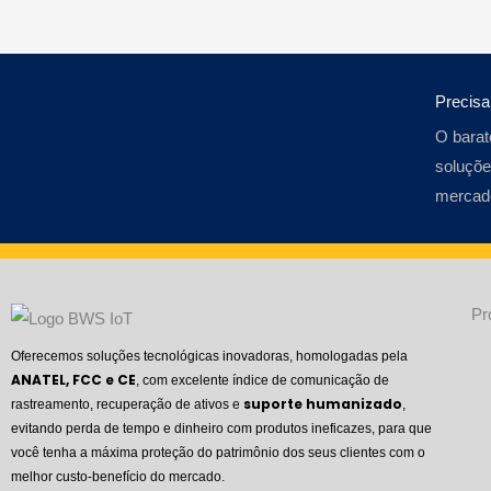
Precis
O barat
soluçõe
mercad
Pr
Oferecemos soluções tecnológicas inovadoras, homologadas pela
ANATEL, FCC e CE
, com excelente índice de comunicação de
suporte humanizado
rastreamento, recuperação de ativos e
,
evitando perda de tempo e dinheiro com produtos ineficazes, para que
você tenha a máxima proteção do patrimônio dos seus clientes com o
melhor custo-benefício do mercado.