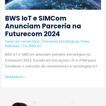
Futurecom
2024
BWS IoT e SIMCom
Anunciam Parceria na
Futurecom 2024
Deixe um comentário
/
Parcerias Estratégicas
,
Press
Releases
/ Por
BWS IoT
BWS IoT e SIMCom anunciam parceria estratégica na
Futurecom 2024, focada em inovações LTE e LPWA para
fortalecer o mercado de rastreamento e tecnologias IoT.
Read More »