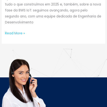
tudo o que construímos em 2025 e, também, sobre a nova
fase da BWS IoT: seguimos avançando, agora pelo
segundo ano, com uma equipe dedicada de Engenharia de
Desenvolvimento
Read More »