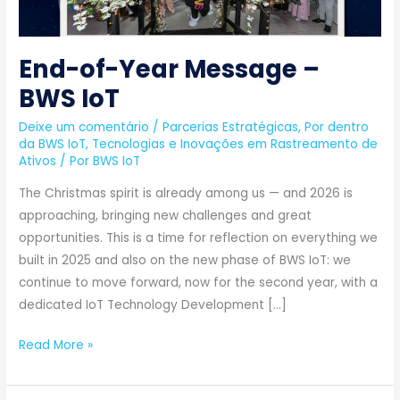
End-of-Year Message –
BWS IoT
Deixe um comentário
/
Parcerias Estratégicas
,
Por dentro
da BWS IoT
,
Tecnologias e Inovações em Rastreamento de
Ativos
/ Por
BWS IoT
The Christmas spirit is already among us — and 2026 is
approaching, bringing new challenges and great
opportunities. This is a time for reflection on everything we
built in 2025 and also on the new phase of BWS IoT: we
continue to move forward, now for the second year, with a
dedicated IoT Technology Development […]
Read More »